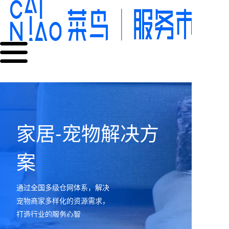
家居-宠物解决方
案
通过全国多级仓网体系，解决
宠物商家多样化的资源需求，
打造行业的服务心智