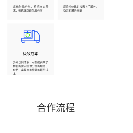
系统智能分单，根据商家需
最具性价比的按需上门服务，
求，甄选线路最优服务商
稳定的履约质量
极致成本
多级仓网体系，可根据商家多
样化的需求提供分层的服务、
价格，实现商家极致的履约成
本
合作流程