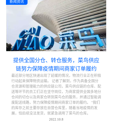
新闻资讯
提供全国分仓、转仓服务，菜鸟供应
链努力保障疫情期间商家订单履约
最近部分地区快递出现了延缓的情况，物流行业正在积极
行动起来保障物资运输。 记者了解到，作为具备全国分
仓资源和管理能力的供应链公司，菜鸟供应链的仓库、配
送等环节的员工们正在坚守岗位，为商家提供全国多地分
仓间的切仓以及商家仓转到菜鸟仓的服务，并通过智能调
度配送线路，努力保障疫情期间商家订单的履约。 “我们
的库存之前主要存放在自营仓库里，随着当地疫情的发
展，怕后续没法发货，就紧急调用了菜鸟的仓库。
2022.10.8