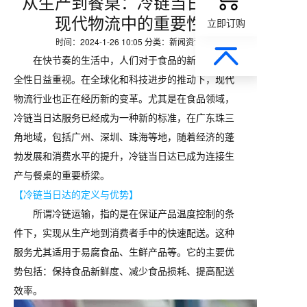
从生产到餐桌：冷链当日达在
现代物流中的重要性
立即订购
时间：2024-1-26 10:05 分类：新闻资讯
在快节奏的生活中，人们对于食品的新鲜度和安
全性日益重视。在全球化和科技进步的推动下，现代
物流行业也正在经历新的变革。尤其是在食品领域，
冷链当日达服务已经成为一种新的标准，在广东珠三
角地域，包括广州、深圳、珠海等地，随着经济的蓬
勃发展和消费水平的提升，冷链当日达已成为连接生
产与餐桌的重要桥梁。
【冷链当日达的定义与优势】
所谓冷链运输，指的是在保证产品温度控制的条
件下，实现从生产地到消费者手中的快速配送。这种
服务尤其适用于易腐食品、生鲜产品等。它的主要优
势包括：保持食品新鲜度、减少食品损耗、提高配送
效率。