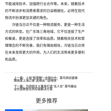
节能减排技术、加强跨行业合作等。未来，随着技术
的不断进步和消费者需求的日益精细化，必将在现代
物流中扮演更加关键的角色。
冷链当日达不仅是一种物流服务，更是一种生活
方式的转变。在广东珠三角地域，它不仅连接了生产
和餐桌，更是连接了效率和品质。随着相关技术和管
理理念的不断完善，我们有理由相信，冷链当日达将
在未来发挥更大的作用，为人们的生活带来更多便利
和品质。
上一篇：上线“智慧眼”+全国分仓：菜鸟供应链保
障商家上海订单“送得出”“送得快”
下一篇：为田园主义量身打造“无人仓” 菜鸟输出
全托管数智化供应链解决方案
更多推荐